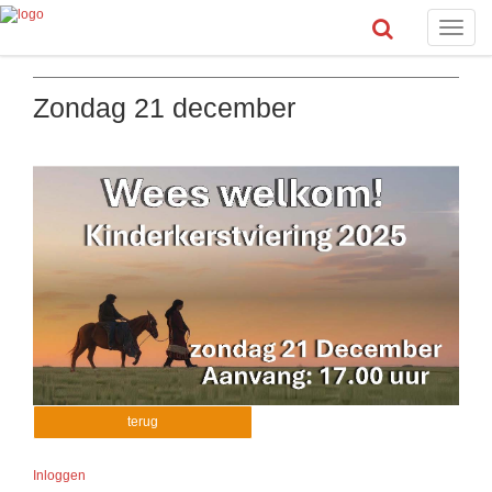
Toggle
naviga
Zondag 21 december
terug
Inloggen