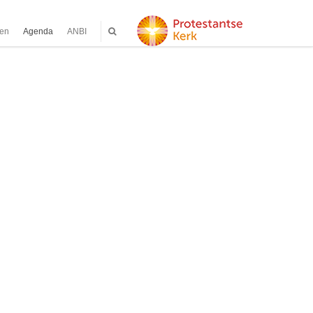
ten
Agenda
ANBI