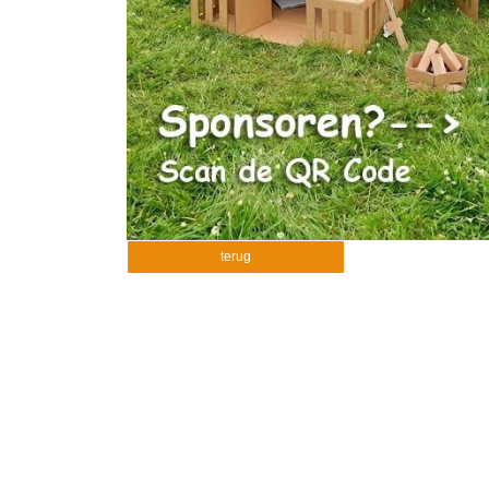
terug