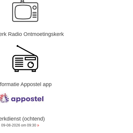
erk Radio Ontmoetingskerk
nformatie Appostel app
erkdienst (ochtend)
09-08-2026 om 09:30