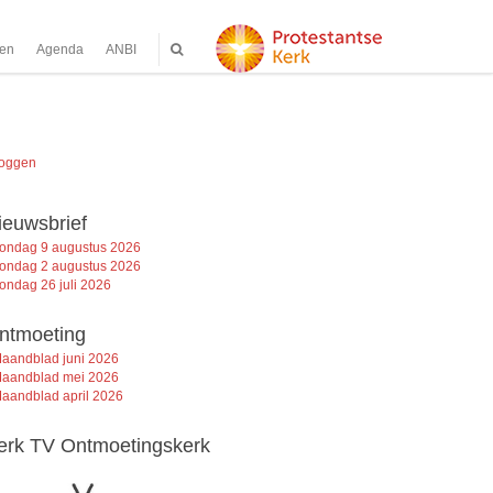
ten
Agenda
ANBI
loggen
ieuwsbrief
ondag 9 augustus 2026
ondag 2 augustus 2026
ondag 26 juli 2026
ntmoeting
aandblad juni 2026
aandblad mei 2026
aandblad april 2026
erk TV Ontmoetingskerk