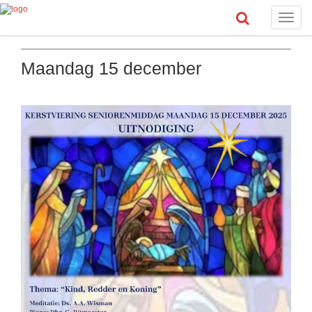
Toggle
naviga
Maandag 15 december