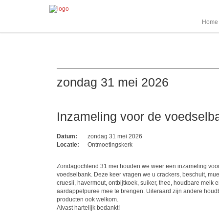
Home
zondag 31 mei 2026
Inzameling voor de voedselb
Datum:
zondag 31 mei 2026
Locatie:
Ontmoetingskerk
Zondagochtend 31 mei houden we weer een inzameling voo
voedselbank. Deze keer vragen we u crackers, beschuit, mues
cruesli, havermout, ontbijtkoek, suiker, thee, houdbare melk 
aardappelpuree mee te brengen. Uiteraard zijn andere houd
producten ook welkom.
Alvast hartelijk bedankt!