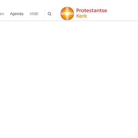
ten
Agenda
ANBI