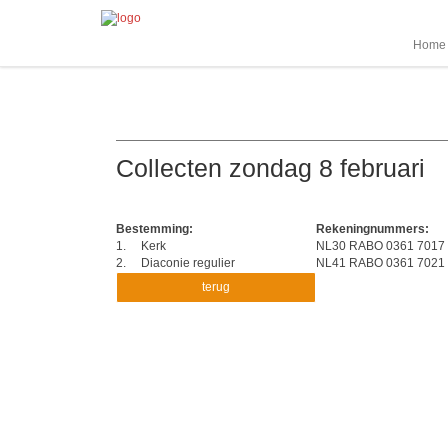
Home
Collecten zondag 8 februari
Bestemming:
Rekeningnummers:
1.
Kerk
NL30 RABO 0361 7017
2.
Diaconie regulier
NL41 RABO 0361 7021
terug