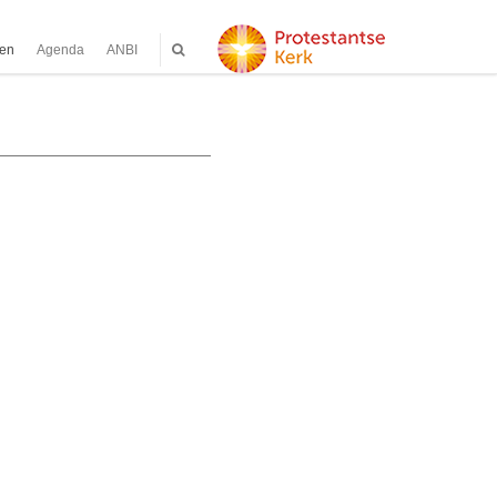
ten
Agenda
ANBI