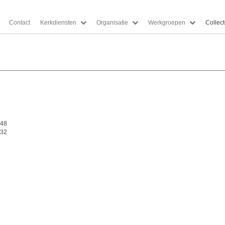
Contact
Kerkdiensten
Organisatie
Werkgroepen
Collec
 48
 32