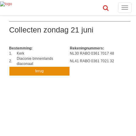
Toggle
naviga
Collecten zondag 21 juni
Bestemming:
Rekeningnummers:
1.
Kerk
NL30 RABO 0361 7017 48
Diaconie binnenlands
2.
NL41 RABO 0361 7021 32
diaconaat
terug