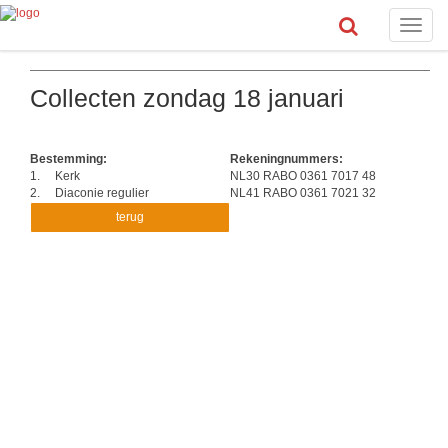
Toggle
naviga
Collecten zondag 18 januari
Bestemming:
Rekeningnummers:
1.
Kerk
NL30 RABO 0361 7017 48
2.
Diaconie regulier
NL41 RABO 0361 7021 32
terug