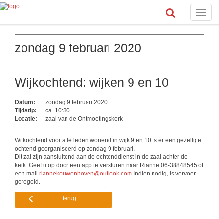
Toggle
naviga
zondag 9 februari 2020
Wijkochtend: wijken 9 en 10
Datum:
zondag 9 februari 2020
Tijdstip:
ca. 10:30
Locatie:
zaal van de Ontmoetingskerk
Wijkochtend voor alle leden wonend in wijk 9 en 10 is er een gezellige
ochtend georganiseerd op zondag 9 februari.
Dit zal zijn aansluitend aan de ochtenddienst in de zaal achter de
kerk. Geef u op door een app te versturen naar Rianne 06-38848545 of
een mail
riannekouwenhoven@outlook.com
Indien nodig, is vervoer
geregeld.
terug