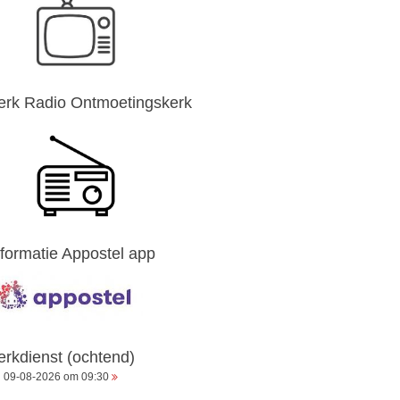
erk Radio Ontmoetingskerk
nformatie Appostel app
erkdienst (ochtend)
09-08-2026 om 09:30