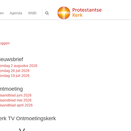
ten
Agenda
ANBI
loggen
ieuwsbrief
ondag 2 augustus 2026
ondag 26 juli 2026
ondag 19 juli 2026
ntmoeting
aandblad juni 2026
aandblad mei 2026
aandblad april 2026
erk TV Ontmoetingskerk