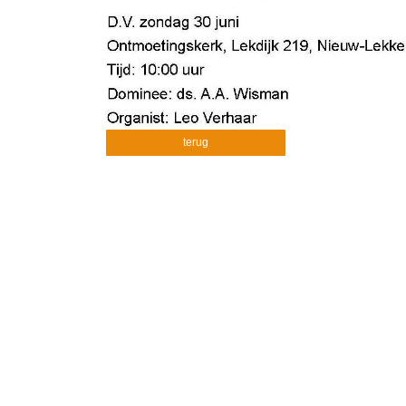
terug