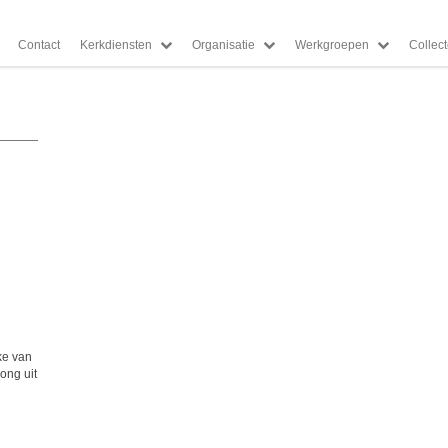
Contact
Kerkdiensten
Organisatie
Werkgroepen
Collec
ke van
Jong uit