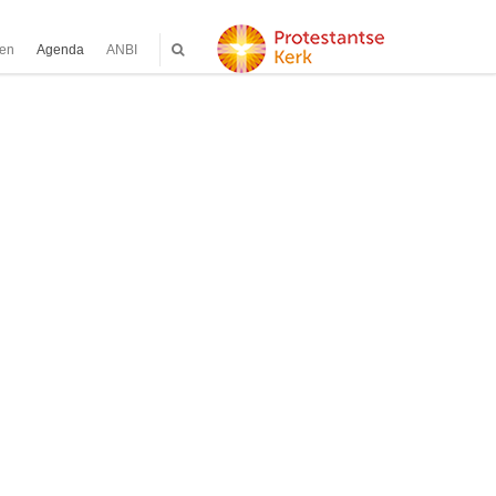
ten
Agenda
ANBI