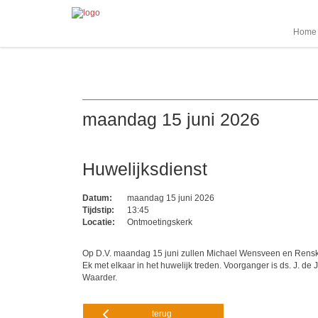
Home
maandag 15 juni 2026
Huwelijksdienst
Datum:
maandag 15 juni 2026
Tijdstip:
13:45
Locatie:
Ontmoetingskerk
Op D.V. maandag 15 juni zullen Michael Wensveen en Rens
Ek met elkaar in het huwelijk treden. Voorganger is ds. J. de 
Waarder.
terug