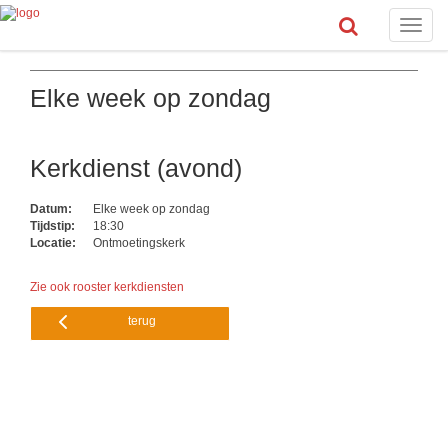
Toggle
naviga
Elke week op zondag
Kerkdienst (avond)
Datum:
Elke week op zondag
Tijdstip:
18:30
Locatie:
Ontmoetingskerk
Zie ook rooster kerkdiensten
terug