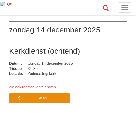
Toggle
naviga
zondag 14 december 2025
Kerkdienst (ochtend)
Datum:
zondag 14 december 2025
Tijdstip:
09:30
Locatie:
Ontmoetingskerk
Zie ook rooster kerkdiensten
terug